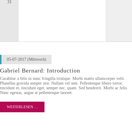
31
05-07-2017
(Mittwoch)
Gabriel Bernard: Introduction
Curabitur a felis in nunc fringilla tristique. Morbi mattis ullamcorper velit.
Phasellus gravida semper nisi. Nullam vel sem. Pellentesque libero tortor,
tincidunt et, tincidunt eget, semper nec, quam. Sed hendrerit. Morbi ac felis.
Nunc egestas, augue at pellentesque laoreet.
WEITERLESEN …