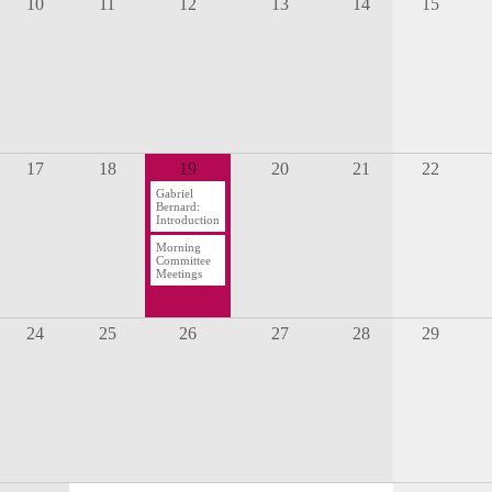
10
11
12
13
14
15
17
18
19
20
21
22
Gabriel
Bernard:
Introduction
Morning
Committee
Meetings
24
25
26
27
28
29